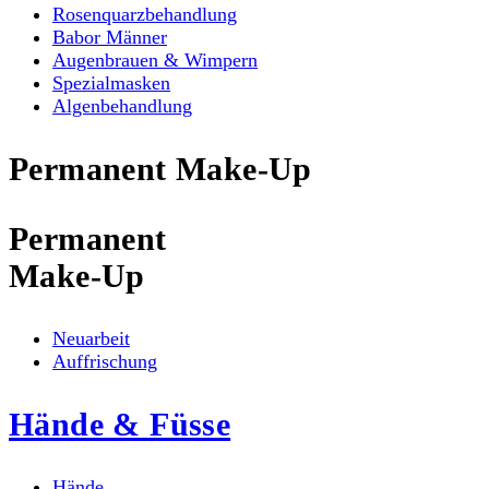
Rosenquarzbehandlung
Babor Männer
Augenbrauen & Wimpern
Spezialmasken
Algenbehandlung
Permanent Make-Up
Permanent
Make-Up
Neuarbeit
Auffrischung
Hände & Füsse
Hände