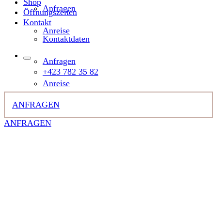
Shop
Anfragen
Öffnungszeiten
Kontakt
Anreise
Kontaktdaten
Anfragen
+423 782 35 82
Anreise
ANFRAGEN
ANFRAGEN