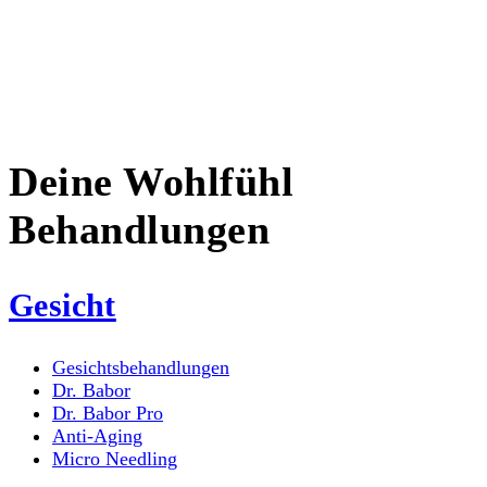
Deine Wohlfühl
Behandlungen
Gesicht
Gesichts­behandlungen
Dr. Babor
Dr. Babor Pro
Anti-Aging
Micro Needling