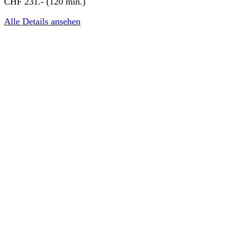
CHF 231.- (120 min.)
Alle Details ansehen