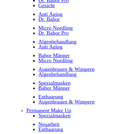
Dr. Babor Pro
Gesicht
Anti Aging
Dr. Babor
Micro Needling
Dr. Babor Pro
Algenbehandlung
Anti Aging
Babor Männer
Micro Needling
Augenbrauen & Wimpern
Algenbehandlung
Spezialmasken
Babor Männer
Enthaarung
Augenbrauen & Wimpern
Permanent Make Up
Spezialmasken
Neuarbeit
Enthaarung