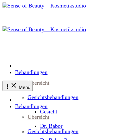
Zum
Inhalt
springen
Behandlungen
Übersicht
Menü
Gesichtsbehandlungen
Behandlungen
Gesicht
Übersicht
Dr. Babor
Gesichtsbehandlungen